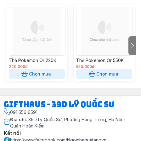
Thẻ Pokemon Or 220K
Thẻ Pokemon Or 550K
220.000đ
550.000đ
Chọn mua
Chọn mua
Gifthaus - 39D Lý Quốc Sư
091 556 6591
Địa chỉ
:
39D Lý Quốc Sư, Phường Hàng Trống, Hà Nội -
Quận Hoàn Kiếm
Kết nối
https://www.facebook.com/Ngoinhaquatangvn