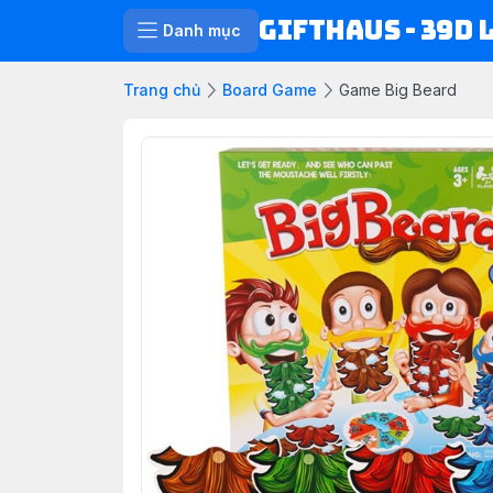
Gifthaus - 39D 
Danh mục
Trang chủ
Board Game
Game Big Beard