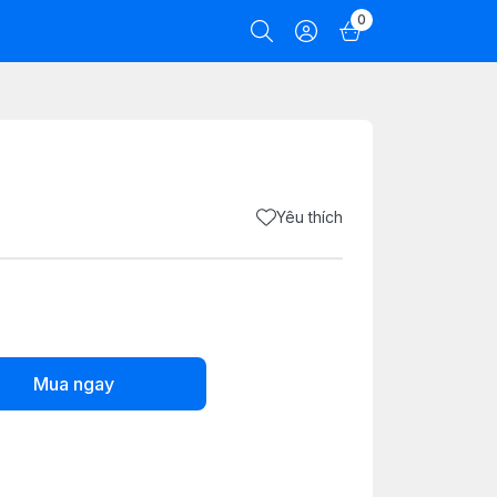
0
Yêu thích
Mua ngay