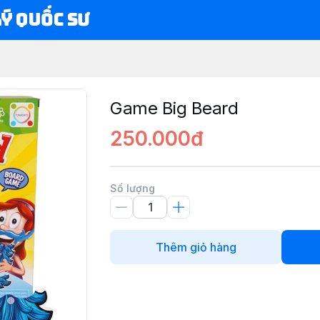
Lý Quốc Sư
Game Big Beard
250.000đ
Số lượng
Thêm giỏ hàng