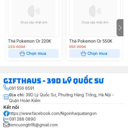
Thẻ Pokemon Or 220K
Thẻ Pokemon Or 550K
220.000đ
550.000đ
Chọn mua
Chọn mua
Gifthaus - 39D Lý Quốc Sư
091 556 6591
Địa chỉ
:
39D Lý Quốc Sư, Phường Hàng Trống, Hà Nội -
Quận Hoàn Kiếm
Kết nối
https://www.facebook.com/Ngoinhaquatangvn
091 288 0890
tiencuongtn18@gmail.com