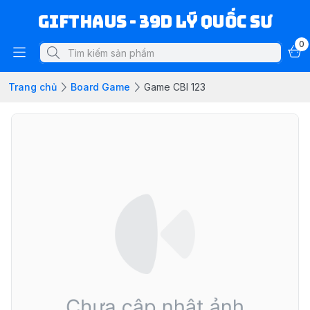
Gifthaus - 39D Lý Quốc Sư
0
Trang chủ
Board Game
Game CBI 123