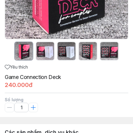
Yêu thích
Game Connection Deck
240.000đ
Số lượng
Các sản phẩm, dịch vụ khác