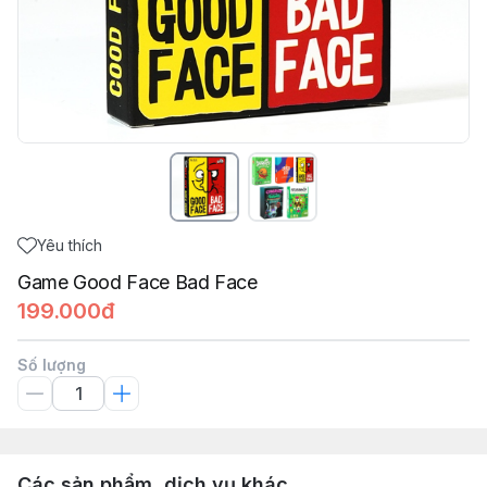
Yêu thích
Game Good Face Bad Face
199.000đ
Số lượng
Các sản phẩm, dịch vụ khác