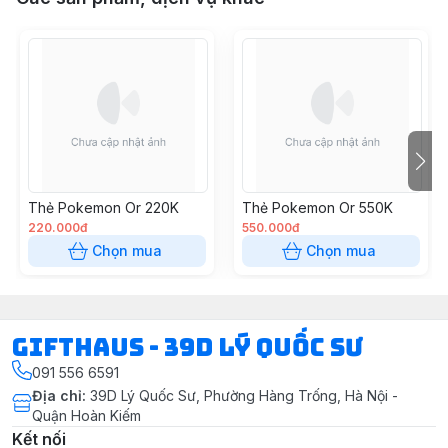
Thẻ Pokemon Or 220K
Thẻ Pokemon Or 550K
220.000đ
550.000đ
Chọn mua
Chọn mua
Gifthaus - 39D Lý Quốc Sư
091 556 6591
Địa chỉ
:
39D Lý Quốc Sư, Phường Hàng Trống, Hà Nội -
Quận Hoàn Kiếm
Kết nối