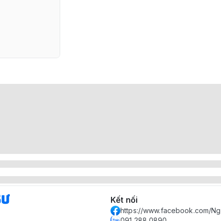
Sư
Kết nối
https://www.facebook.com/N
091 288 0890