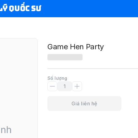
Lý Quốc Sư
Game Hen Party
Số lượng
Giá liên hệ