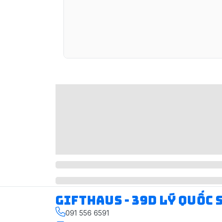
Gifthaus - 39D Lý Quốc 
091 556 6591