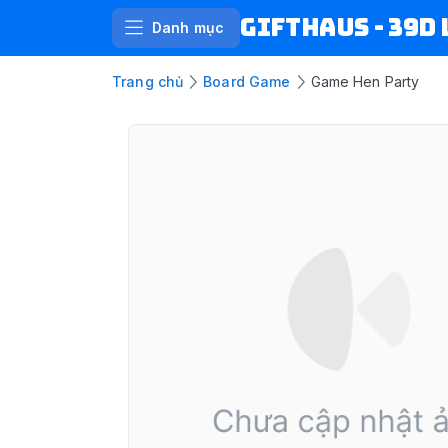
Gifthaus - 39D 
Danh mục
Trang chủ
Board Game
Game Hen Party