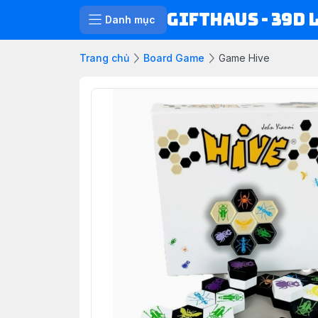
Gifthaus - 39D 
Danh mục
Trang chủ
Board Game
Game Hive