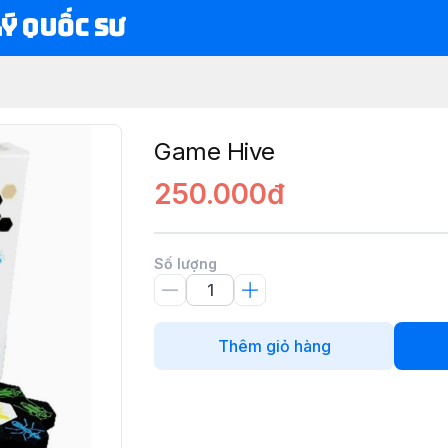
Lý Quốc Sư
Game Hive
250.000đ
Số lượng
Thêm giỏ hàng