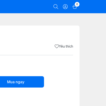
0
Yêu thích
Mua ngay