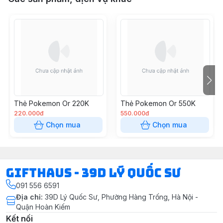
Thẻ Pokemon Or 220K
Thẻ Pokemon Or 550K
220.000đ
550.000đ
Chọn mua
Chọn mua
Gifthaus - 39D Lý Quốc Sư
091 556 6591
Địa chỉ
:
39D Lý Quốc Sư, Phường Hàng Trống, Hà Nội -
Quận Hoàn Kiếm
Kết nối