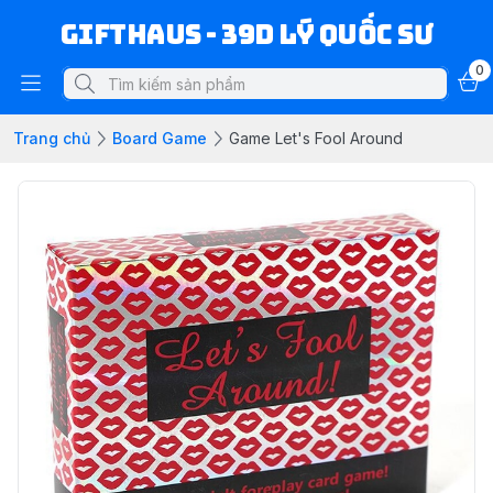
Gifthaus - 39D Lý Quốc Sư
0
Trang chủ
Board Game
Game Let's Fool Around