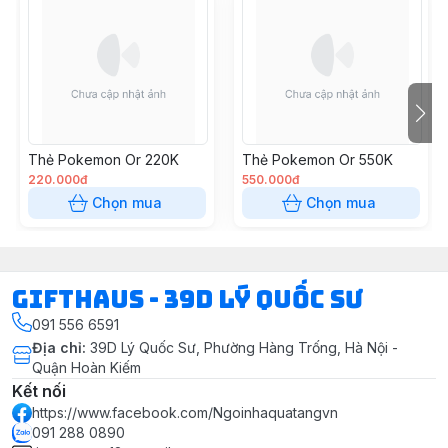
Thẻ Pokemon Or 220K
Thẻ Pokemon Or 550K
220.000đ
550.000đ
Chọn mua
Chọn mua
Gifthaus - 39D Lý Quốc Sư
091 556 6591
Địa chỉ
:
39D Lý Quốc Sư, Phường Hàng Trống, Hà Nội -
Quận Hoàn Kiếm
Kết nối
https://www.facebook.com/Ngoinhaquatangvn
091 288 0890