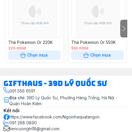
Thẻ Pokemon Or 220K
Thẻ Pokemon Or 550K
220.000đ
550.000đ
Chọn mua
Chọn mua
Gifthaus - 39D Lý Quốc Sư
091 556 6591
Địa chỉ
:
39D Lý Quốc Sư, Phường Hàng Trống, Hà Nội -
Quận Hoàn Kiếm
Kết nối
https://www.facebook.com/Ngoinhaquatangvn
091 288 0890
tiencuongtn18@gmail.com