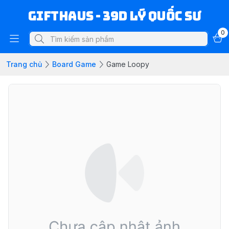
Gifthaus - 39D Lý Quốc Sư
0
Trang chủ
Board Game
Game Loopy