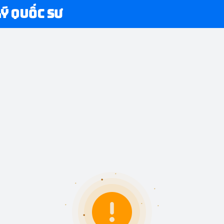
Lý Quốc Sư