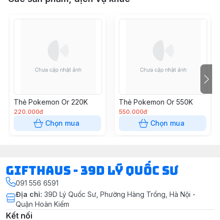
Thẻ Pokemon Or 220K
Thẻ Pokemon Or 550K
220.000đ
550.000đ
Chọn mua
Chọn mua
Gifthaus - 39D Lý Quốc Sư
091 556 6591
Địa chỉ
:
39D Lý Quốc Sư, Phường Hàng Trống, Hà Nội -
Quận Hoàn Kiếm
Kết nối