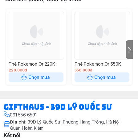
Thẻ Pokemon Or 220K
Thẻ Pokemon Or 550K
220.000đ
550.000đ
Chọn mua
Chọn mua
Gifthaus - 39D Lý Quốc Sư
091 556 6591
Địa chỉ
:
39D Lý Quốc Sư, Phường Hàng Trống, Hà Nội -
Quận Hoàn Kiếm
Kết nối