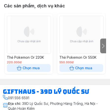
Các sản phẩm, dịch vụ khác
Thẻ Pokemon Or 220K
Thẻ Pokemon Or 550K
220.000đ
550.000đ
Chọn mua
Chọn mua
Gifthaus - 39D Lý Quốc Sư
091 556 6591
Địa chỉ
:
39D Lý Quốc Sư, Phường Hàng Trống, Hà Nội -
Quận Hoàn Kiếm