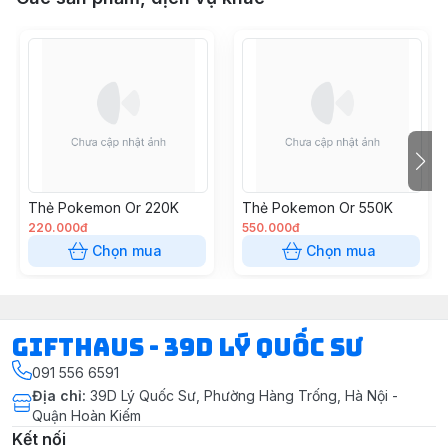
Thẻ Pokemon Or 220K
Thẻ Pokemon Or 550K
220.000đ
550.000đ
Chọn mua
Chọn mua
Gifthaus - 39D Lý Quốc Sư
091 556 6591
Địa chỉ
:
39D Lý Quốc Sư, Phường Hàng Trống, Hà Nội -
Quận Hoàn Kiếm
Kết nối