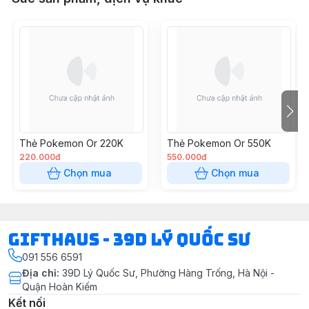
Thẻ Pokemon Or 220K
Thẻ Pokemon Or 550K
220.000đ
550.000đ
Chọn mua
Chọn mua
Gifthaus - 39D Lý Quốc Sư
091 556 6591
Địa chỉ
:
39D Lý Quốc Sư, Phường Hàng Trống, Hà Nội -
Quận Hoàn Kiếm
Kết nối