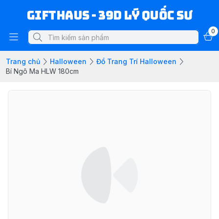
Gifthaus - 39D Lý Quốc Sư
0
Trang chủ
Halloween
Đồ Trang Trí Halloween
Bí Ngô Ma HLW 180cm