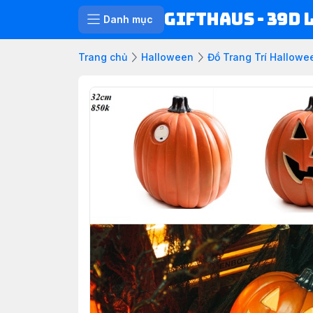
Gifthaus - 39D 
Danh mục
Trang chủ
Halloween
Đồ Trang Trí Hallowe