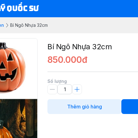
Lý Quốc Sư
en
Bí Ngô Nhựa 32cm
Bí Ngô Nhựa 32cm
850.000đ
Số lượng
Thêm giỏ hàng