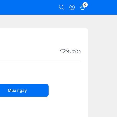
0
Yêu thích
Mua ngay