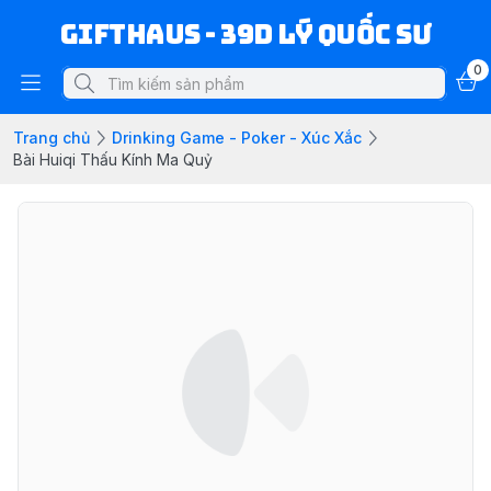
Gifthaus - 39D Lý Quốc Sư
0
Trang chủ
Drinking Game - Poker - Xúc Xắc
Bài Huiqi Thấu Kính Ma Quỷ