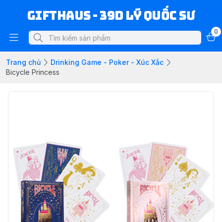
Gifthaus - 39D Lý Quốc Sư
0
Trang chủ
Drinking Game - Poker - Xúc Xắc
Bicycle Princess