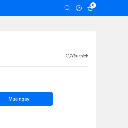
0
Yêu thích
Mua ngay