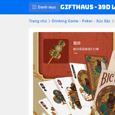
Gifthaus - 39D 
Danh mục
Trang chủ
Drinking Game - Poker - Xúc Xắc