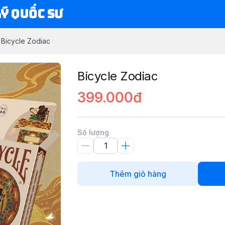
Lý Quốc Sư
Bicycle Zodiac
Bicycle Zodiac
399.000đ
Số lượng
Thêm giỏ hàng