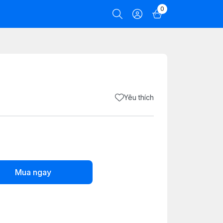
0
Yêu thích
Mua ngay