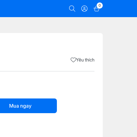
0
Yêu thích
Mua ngay