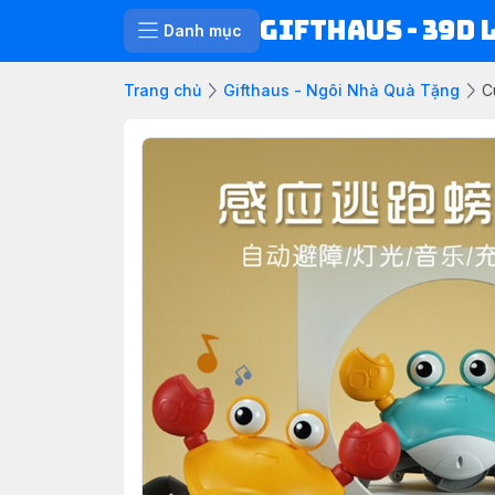
Gifthaus - 39D 
Danh mục
Trang chủ
Gifthaus - Ngôi Nhà Quà Tặng
C