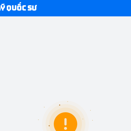
Lý Quốc Sư