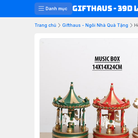
Gifthaus - 39D 
Danh mục
Trang chủ
Gifthaus - Ngôi Nhà Quà Tặng
H