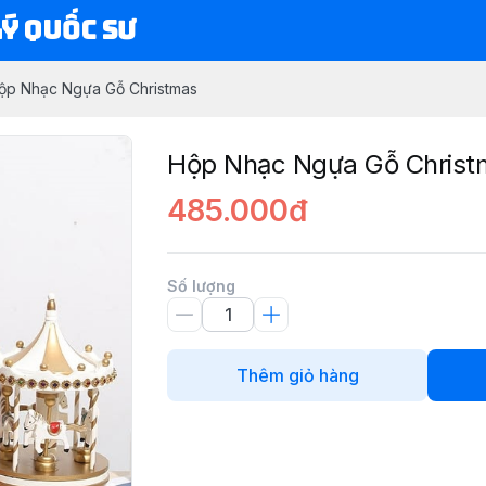
Lý Quốc Sư
ộp Nhạc Ngựa Gỗ Christmas
Hộp Nhạc Ngựa Gỗ Christ
485.000đ
Số lượng
Thêm giỏ hàng