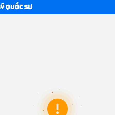
Lý Quốc Sư