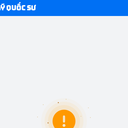
Lý Quốc Sư