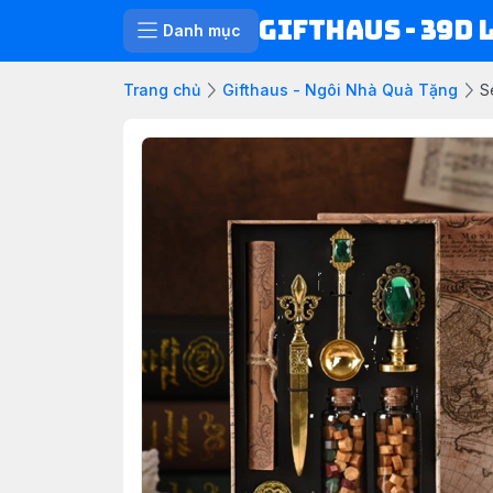
Gifthaus - 39D 
Danh mục
Trang chủ
Gifthaus - Ngôi Nhà Quà Tặng
S