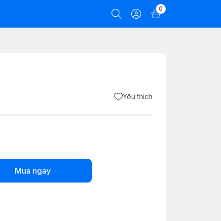
0
Yêu thích
Mua ngay