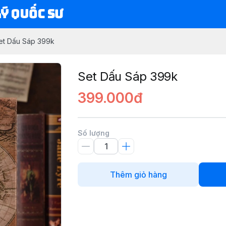
Lý Quốc Sư
et Dấu Sáp 399k
Set Dấu Sáp 399k
399.000đ
Số lượng
Thêm giỏ hàng