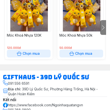
Móc Khoá Nhựa 120K
Móc Khoá Nhựa 50k
120.000đ
50.000đ
Chọn mua
Chọn mua
Gifthaus - 39D Lý Quốc Sư
091 556 6591
Địa chỉ
:
39D Lý Quốc Sư, Phường Hàng Trống, Hà Nội -
Quận Hoàn Kiếm
Kết nối
https://www.facebook.com/Ngoinhaquatangvn
091 288 0890