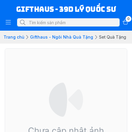
Gifthaus - 39D Lý Quốc Sư
0
Trang chủ
Gifthaus - Ngôi Nhà Quà Tặng
Set Quà Tặng