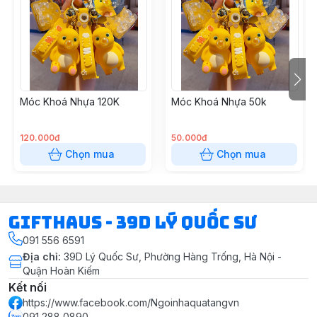
Móc Khoá Nhựa 120K
Móc Khoá Nhựa 50k
120.000đ
50.000đ
Chọn mua
Chọn mua
Gifthaus - 39D Lý Quốc Sư
091 556 6591
Địa chỉ
:
39D Lý Quốc Sư, Phường Hàng Trống, Hà Nội -
Quận Hoàn Kiếm
Kết nối
https://www.facebook.com/Ngoinhaquatangvn
091 288 0890