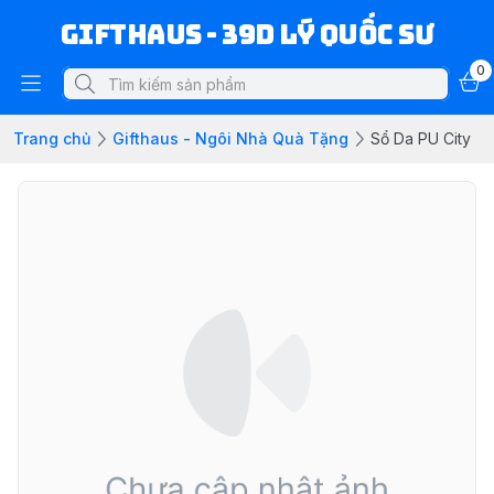
Gifthaus - 39D Lý Quốc Sư
0
Trang chủ
Gifthaus - Ngôi Nhà Quà Tặng
Sổ Da PU City