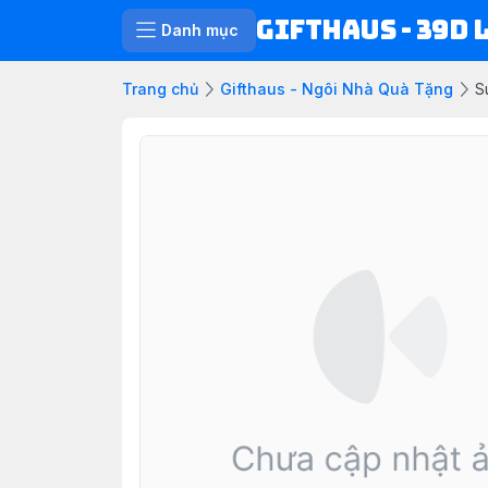
Gifthaus - 39D 
Danh mục
Trang chủ
Gifthaus - Ngôi Nhà Quà Tặng
S