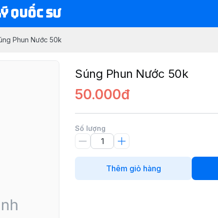
Lý Quốc Sư
úng Phun Nước 50k
Súng Phun Nước 50k
50.000đ
Số lượng
Thêm giỏ hàng