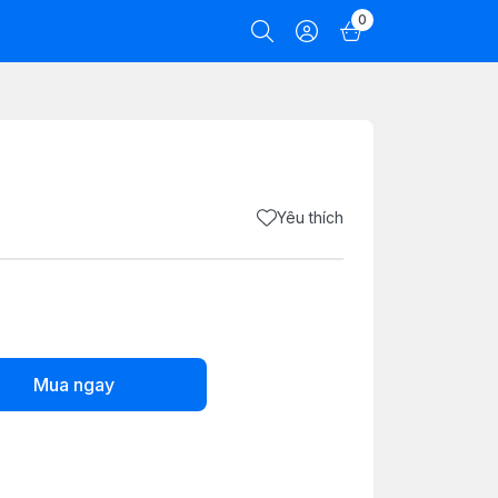
0
Yêu thích
Mua ngay