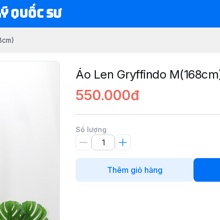
Lý Quốc Sư
68cm)
Áo Len Gryffindo M(168cm
550.000đ
Số lượng
Thêm giỏ hàng