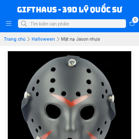
Gifthaus - 39D Lý Quốc Sư
0
Trang chủ
Halloween
Mặt nạ Jason nhựa