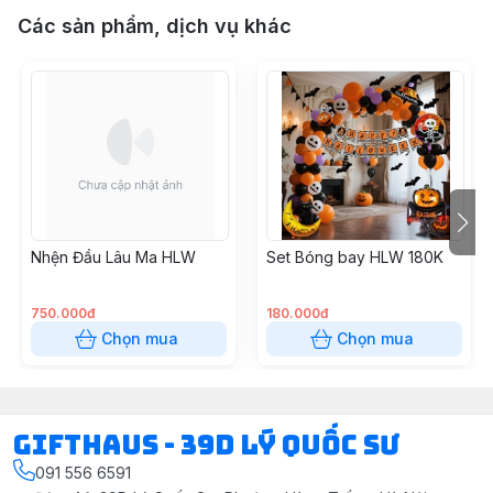
Các sản phẩm, dịch vụ khác
Nhện Đầu Lâu Ma HLW
Set Bóng bay HLW 180K
750.000đ
180.000đ
Chọn mua
Chọn mua
Gifthaus - 39D Lý Quốc Sư
091 556 6591