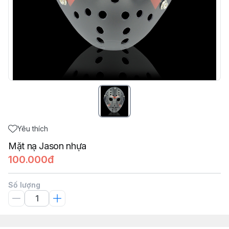
Yêu thích
Mặt nạ Jason nhựa
100.000đ
Số lượng