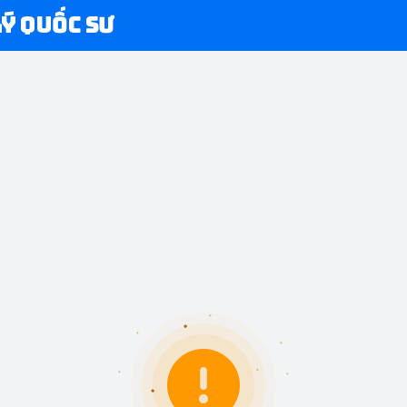
Lý Quốc Sư