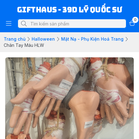
Gifthaus - 39D Lý Quốc Sư
0
Trang chủ
Halloween
Mặt Nạ - Phụ Kiện Hoá Trang
Chân Tay Máu HLW