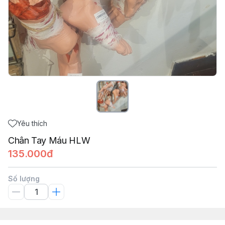
Yêu thích
Chân Tay Máu HLW
135.000đ
Số lượng