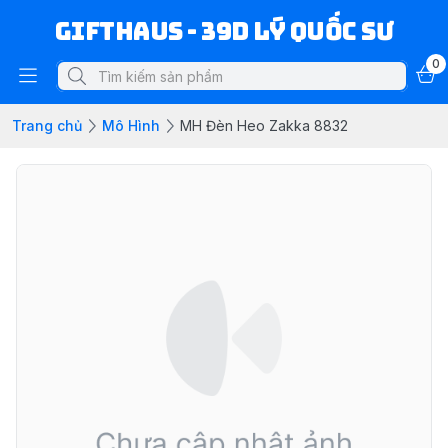
Gifthaus - 39D Lý Quốc Sư
0
Trang chủ
Mô Hình
MH Đèn Heo Zakka 8832