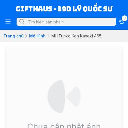
Gifthaus - 39D Lý Quốc Sư
0
Trang chủ
Mô Hình
MH Funko Ken Kaneki 465