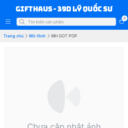
Gifthaus - 39D Lý Quốc Sư
0
Trang chủ
Mô Hình
MH GOT POP