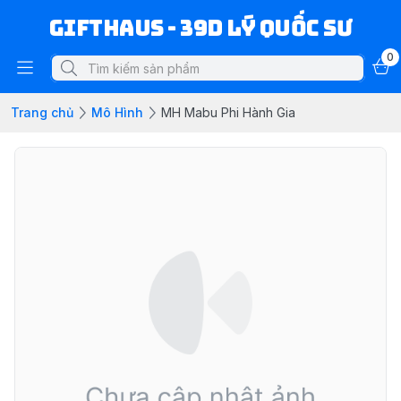
Gifthaus - 39D Lý Quốc Sư
0
Trang chủ
Mô Hình
MH Mabu Phi Hành Gia