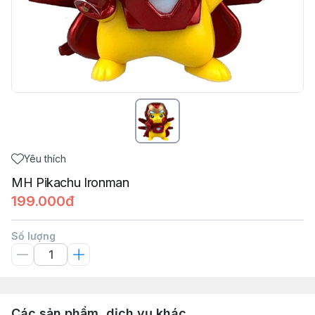
Yêu thích
MH Pikachu Ironman
199.000đ
Số lượng
Các sản phẩm, dịch vụ khác