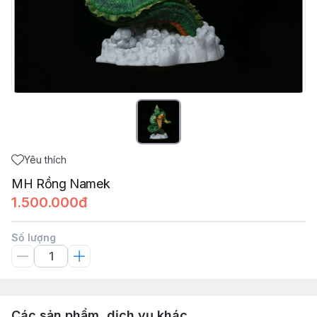
Yêu thích
MH Rồng Namek
1.500.000đ
Số lượng
Các sản phẩm, dịch vụ khác