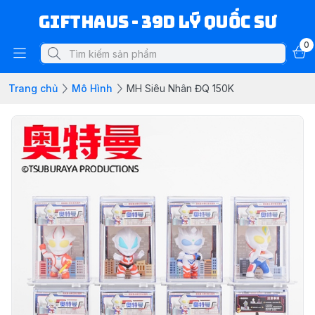
Gifthaus - 39D Lý Quốc Sư
0
Trang chủ
Mô Hình
MH Siêu Nhân ĐQ 150K