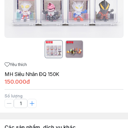
Yêu thích
MH Siêu Nhân ĐQ 150K
150.000đ
Số lượng
Các sản phẩm, dịch vụ khác