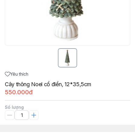
Yêu thích
Cây thông Noel cổ điển, 12*35,5cm
550.000đ
Số lượng