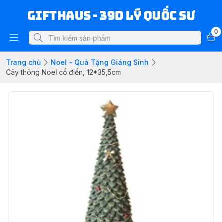
Gifthaus - 39D Lý Quốc Sư
0
Trang chủ
Noel - Quà Tặng Giáng Sinh
Cây thông Noel cổ điển, 12*35,5cm