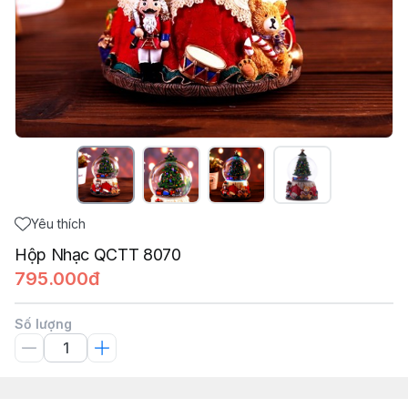
Yêu thích
Hộp Nhạc QCTT 8070
795.000đ
Số lượng