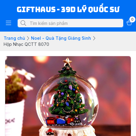
Gifthaus - 39D Lý Quốc Sư
0
Trang chủ
Noel - Quà Tặng Giáng Sinh
Hộp Nhạc QCTT 8070