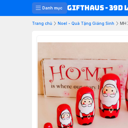
Gifthaus - 39D 
Danh mục
Trang chủ
Noel - Quà Tặng Giáng Sinh
MH 