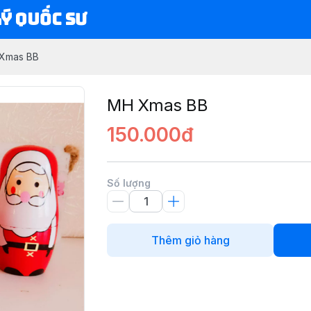
Lý Quốc Sư
Xmas BB
MH Xmas BB
150.000đ
Số lượng
Thêm giỏ hàng