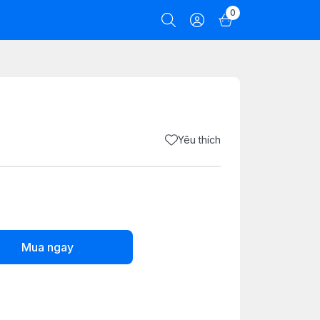
0
Yêu thích
Mua ngay