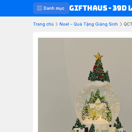
Gifthaus - 39D 
Danh mục
Trang chủ
Noel - Quà Tặng Giáng Sinh
QCT