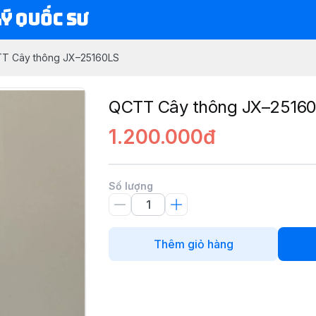
Lý Quốc Sư
T Cây thông JX–25160LS
QCTT Cây thông JX–2516
1.200.000đ
Số lượng
Thêm giỏ hàng