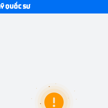
Lý Quốc Sư