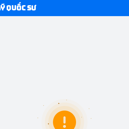
Lý Quốc Sư