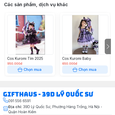
Các sản phẩm, dịch vụ khác
Cos Kuromi Tím 2025
Cos Kuromi Baby
950.000đ
650.000đ
Chọn mua
Chọn mua
Gifthaus - 39D Lý Quốc Sư
091 556 6591
Địa chỉ
:
39D Lý Quốc Sư, Phường Hàng Trống, Hà Nội -
Quận Hoàn Kiếm