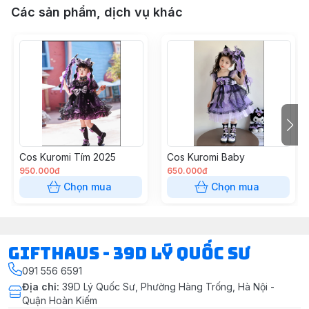
Các sản phẩm, dịch vụ khác
Cos Kuromi Tím 2025
Cos Kuromi Baby
950.000đ
650.000đ
Chọn mua
Chọn mua
Gifthaus - 39D Lý Quốc Sư
091 556 6591
Địa chỉ
:
39D Lý Quốc Sư, Phường Hàng Trống, Hà Nội -
Quận Hoàn Kiếm